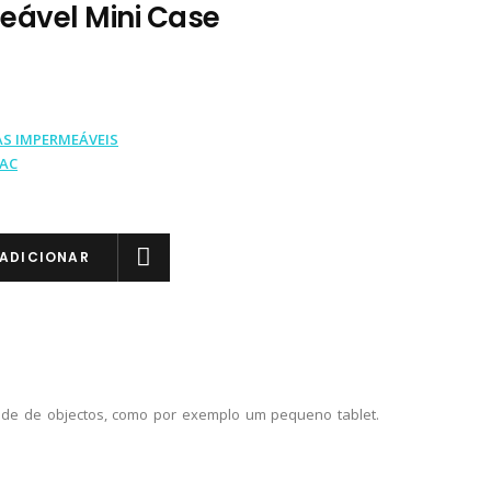
ável Mini Case
S IMPERMEÁVEIS
AC
ADICIONAR
ade de objectos, como por exemplo um pequeno tablet.