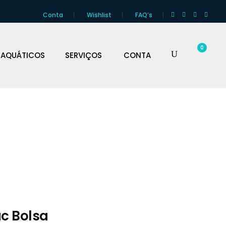
Conta
Wishlist
FAQ’s
0
 AQUÁTICOS
SERVIÇOS
CONTA
c Bolsa