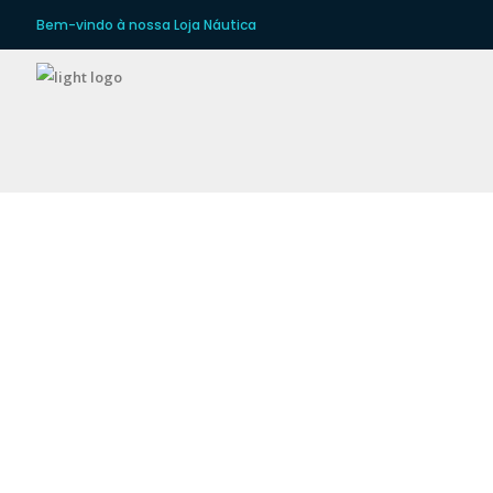
Bem-vindo à nossa Loja Náutica