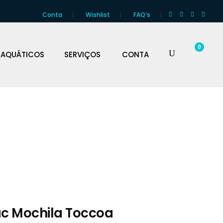
Conta
Wishlist
FAQ’s
0
 AQUÁTICOS
SERVIÇOS
CONTA
c Mochila Toccoa