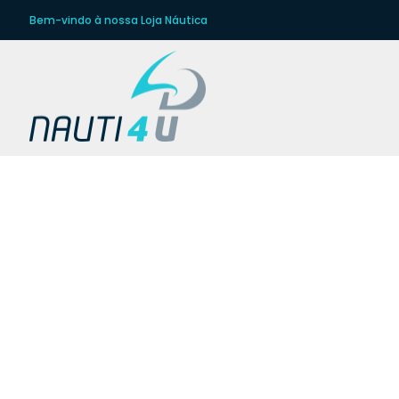
Bem-vindo à nossa Loja Náutica