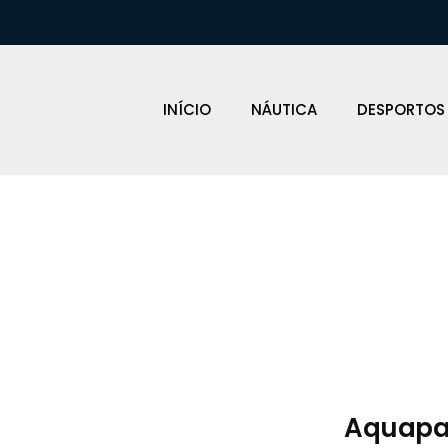
INÍCIO
NÁUTICA
DESPORTOS
Loja Náutica
Aquapa