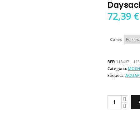
Daysack
72,39
€
Cores
REF:
116467 | 113
Categoria:
MOCH
Etiqueta:
AQUAP
Aquapac
Mochila
Toccoa
Daysack
28
Lt.