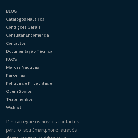
BLOG
Catálogos Náuticos
Condições Gerais
Consultar Encomenda
Contactos
Documentação Técnica
FAQ’s
Marcas Náuticas
Parcerias
Política de Privacidade
Quem Somos
Testemunhos
Wishlist
Descarregue os nossos contactos
para o seu Smartphone através
desta imagem (Código QR):