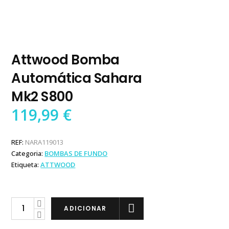
Attwood Bomba
Automática Sahara
Mk2 S800
119,99
€
REF:
NARA119013
Categoria:
BOMBAS DE FUNDO
Etiqueta:
ATTWOOD
Attwood
ADICIONAR
Bomba