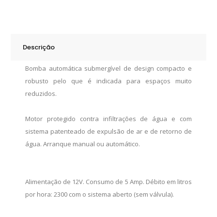
Automática
Sahara
Mk2
S800
Descrição
quantity
Bomba automática submergível de design compacto e
robusto pelo que é indicada para espaços muito
reduzidos.
Motor protegido contra infiltrações de água e com
sistema patenteado de expulsão de ar e de retorno de
água. Arranque manual ou automático.
Alimentação de 12V. Consumo de 5 Amp. Débito em litros
por hora: 2300 com o sistema aberto (sem válvula).