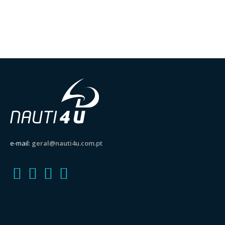
e-mail:
geral@nauti4u.com.pt