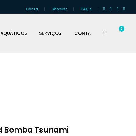
Conta
Wishlist
FAQ’s
0
 AQUÁTICOS
SERVIÇOS
CONTA
d Bomba Tsunami