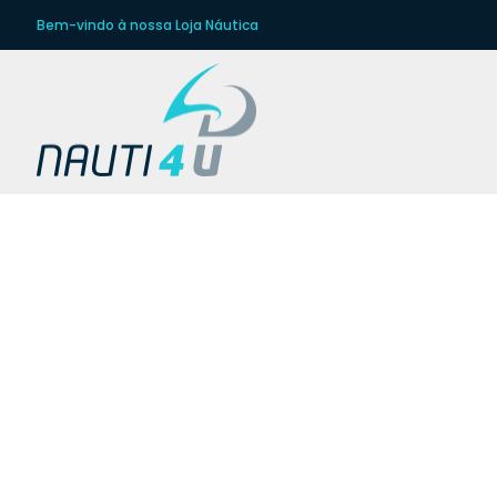
Bem-vindo à nossa Loja Náutica