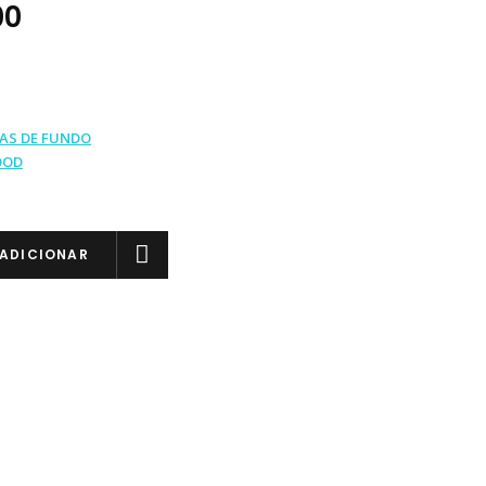
00
AS DE FUNDO
OOD
ADICIONAR