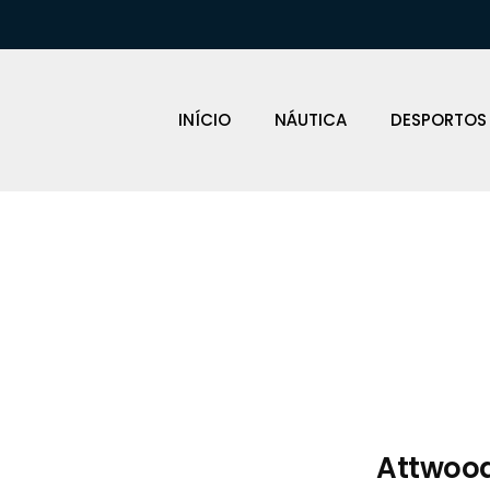
INÍCIO
NÁUTICA
DESPORTOS
Loja Náutica
Attwoo