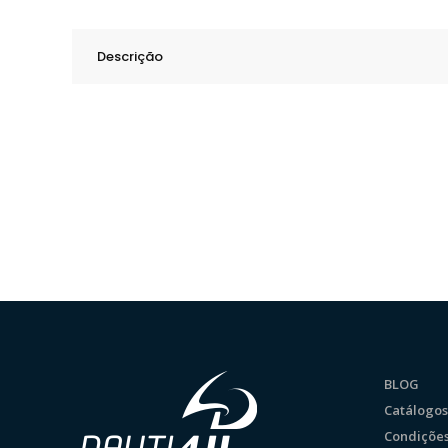
Descrição
BLOG
Catálogos
Condições