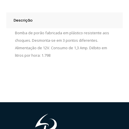
Descrição
Bomba de porão fabricada em plástico resistente aos
choques. Desmonta-se em 3 pontos diferentes.
Alimentação de 12V. Consumo de 1,3 Amp. Débito em
litros por hora: 1.798