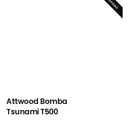
ESGOTADO
Attwood Bomba
Tsunami T500