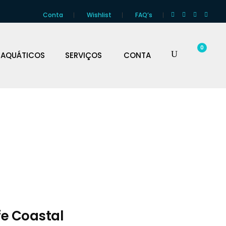
Conta
Wishlist
FAQ’s
0
 AQUÁTICOS
SERVIÇOS
CONTA
fe Coastal