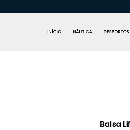
INÍCIO
NÁUTICA
DESPORTOS
Loja Náutica
Balsa Li