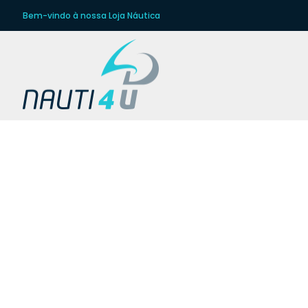
Bem-vindo à nossa Loja Náutica