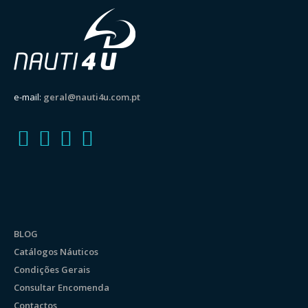
e-mail:
geral@nauti4u.com.pt
BLOG
Catálogos Náuticos
Condições Gerais
Consultar Encomenda
Contactos