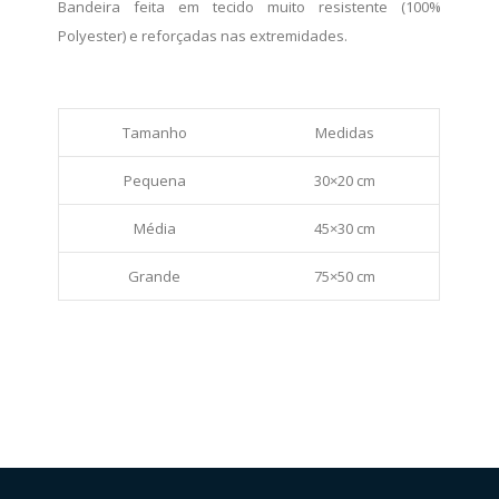
Bandeira feita em tecido muito resistente (100%
Polyester) e reforçadas nas extremidades.
Tamanho
Medidas
Pequena
30×20 cm
Média
45×30 cm
Grande
75×50 cm