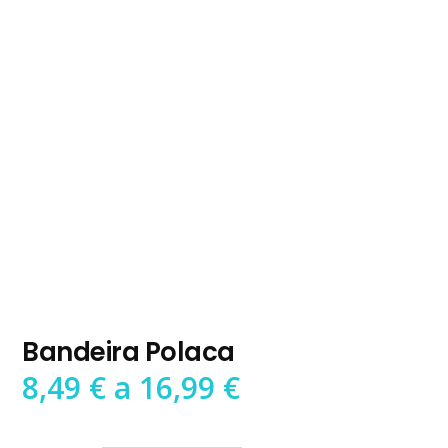
Bandeira Polaca
Preço
8,49
€
a
16,99
€
range:
8,49 €