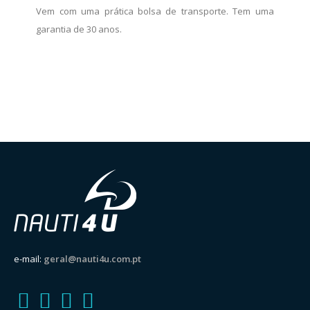
Vem com uma prática bolsa de transporte. Tem uma
garantia de 30 anos.
e-mail:
geral@nauti4u.com.pt