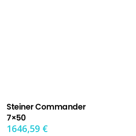
Steiner Commander
7×50
1646,59
€