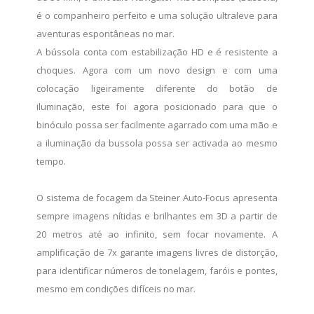
é o companheiro perfeito e uma solução ultraleve para
aventuras espontâneas no mar.
A bússola conta com estabilização HD e é resistente a
choques. Agora com um novo design e com uma
colocação ligeiramente diferente do botão de
iluminação, este foi agora posicionado para que o
binóculo possa ser facilmente agarrado com uma mão e
a iluminação da bussola possa ser activada ao mesmo
tempo.
O sistema de focagem da Steiner Auto-Focus apresenta
sempre imagens nítidas e brilhantes em 3D a partir de
20 metros até ao infinito, sem focar novamente. A
amplificação de 7x garante imagens livres de distorção,
para identificar números de tonelagem, faróis e pontes,
mesmo em condições difíceis no mar.