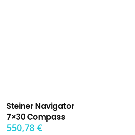
Steiner Navigator
7×30 Compass
550,78
€