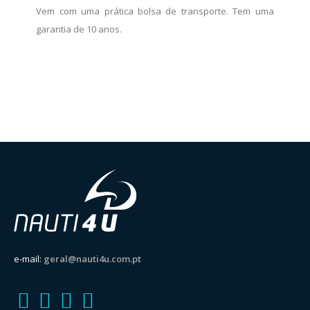
Vem com uma prática bolsa de transporte. Tem uma
garantia de 10 anos.
e-mail:
geral@nauti4u.com.pt