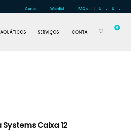
Conta
Wishlist
FAQ’s
0
 AQUÁTICOS
SERVIÇOS
CONTA
a Systems Caixa 12