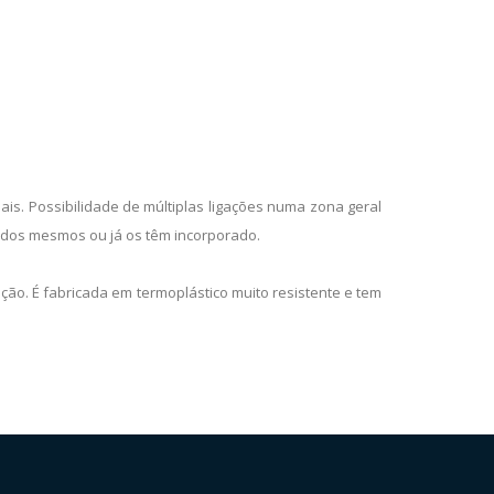
uais. Possibilidade de múltiplas ligações numa zona geral
 dos mesmos ou já os têm incorporado.
ição. É fabricada em termoplástico muito resistente e tem