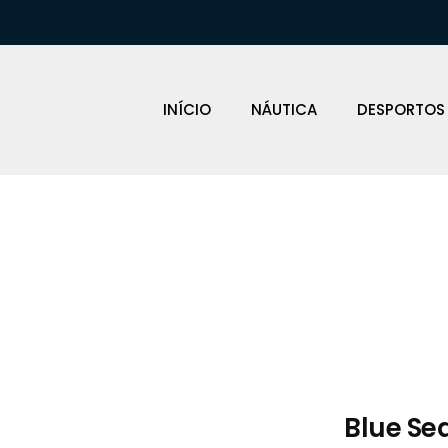
INÍCIO
NÁUTICA
DESPORTOS
Loja Náutica
Blue Se