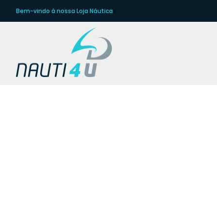
Bem-vindo à nossa Loja Náutica