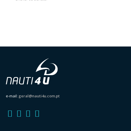
e-mail:
geral@nauti4u.com.pt