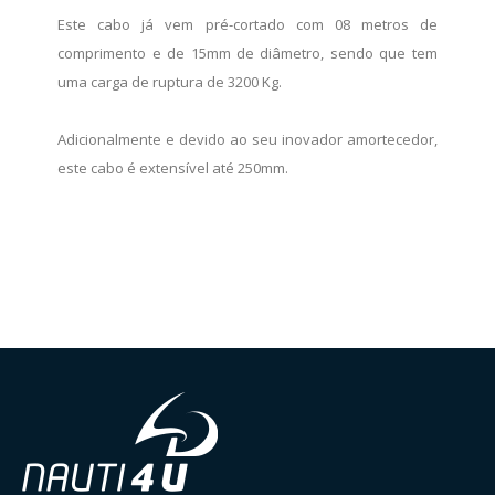
Este cabo já vem pré-cortado com 08 metros de
comprimento e de 15mm de diâmetro, sendo que tem
uma carga de ruptura de 3200 Kg.
Adicionalmente e devido ao seu inovador amortecedor,
este cabo é extensível até 250mm.