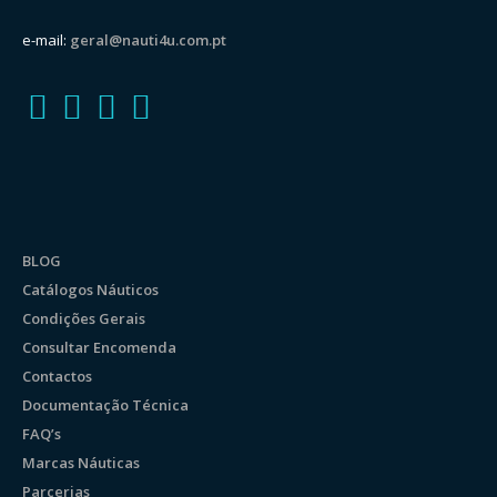
e-mail:
geral@nauti4u.com.pt
BLOG
Catálogos Náuticos
Condições Gerais
Consultar Encomenda
Contactos
Documentação Técnica
FAQ’s
Marcas Náuticas
Parcerias