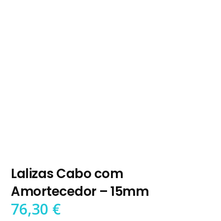
Lalizas Cabo com
Amortecedor – 15mm
76,30
€