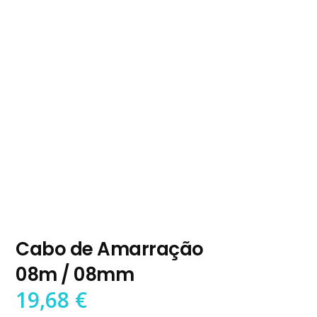
Cabo de Amarração
08m / 08mm
19,68
€