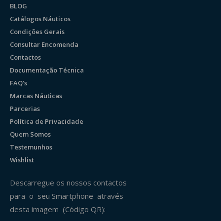
BLOG
Catálogos Náuticos
Condições Gerais
Consultar Encomenda
Contactos
Documentação Técnica
FAQ’s
Marcas Náuticas
Parcerias
Política de Privacidade
Quem Somos
Testemunhos
Wishlist
Descarregue os nossos contactos
para o seu Smartphone através
desta imagem (Código QR):