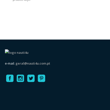
e-mail:
geral@nauti4u.com.pt