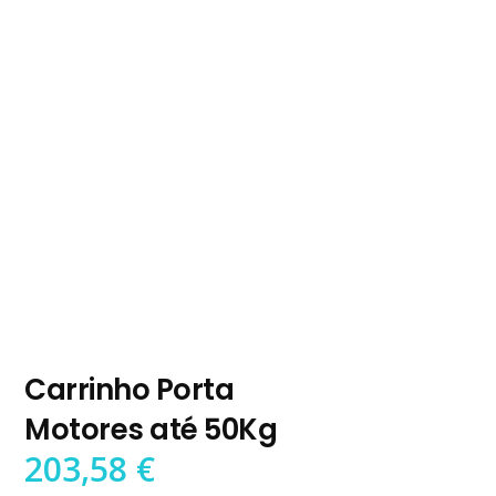
Carrinho Porta
Motores até 50Kg
203,58
€