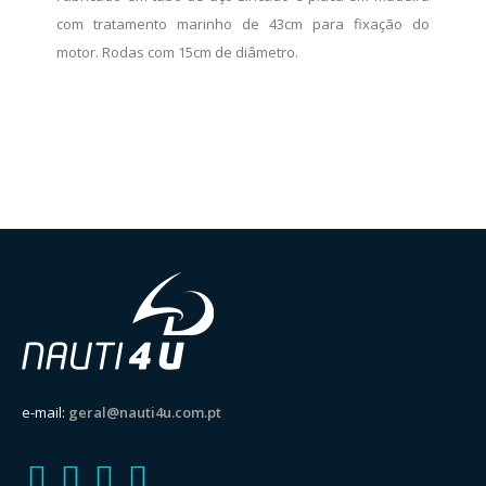
com tratamento marinho de 43cm para fixação do
motor. Rodas com 15cm de diâmetro.
e-mail:
geral@nauti4u.com.pt