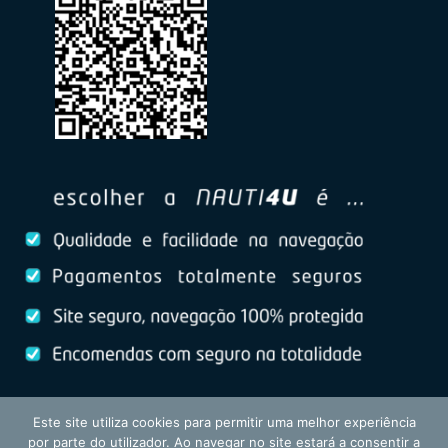
Este site utiliza cookies para permitir uma melhor experiência
por parte do utilizador. Ao navegar no site estará a consentir a