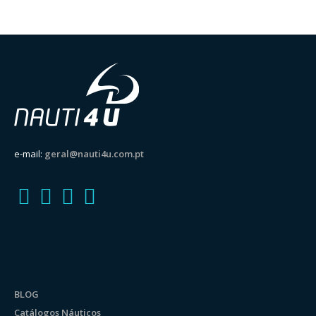
e-mail:
geral@nauti4u.com.pt
BLOG
Catálogos Náuticos