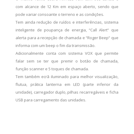
com alcance de 12 Km em espaço aberto, sendo que
pode variar consoante o terreno e as condições.
Tem ainda redução de ruídos e interferências, sistema
inteligente de poupança de energia, “Call Alert“ que
alerta para a recepção de chamada e “Roger Beep“ que
informa com um beep o fim da transmissão.
Adicionalmente conta com sistema VOX que permite
falar sem se ter que premir o botão de chamada,
função scanner e 5 toques de chamada.
Tem também ecrã iluminado para melhor visualização,
flutua, prática lanterna em LED (parte inferior da
unidade), carregador duplo, pilhas recarregáveis e ficha
USB para carregamento das unidades.