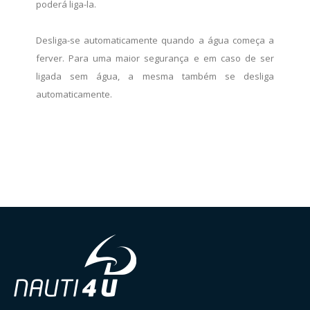
poderá liga-la.
Desliga-se automaticamente quando a água começa a
ferver. Para uma maior segurança e em caso de ser
ligada sem água, a mesma também se desliga
automaticamente.