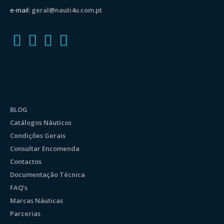
e-mail:
geral@nauti4u.com.pt
BLOG
Catálogos Náuticos
Condições Gerais
Consultar Encomenda
Contactos
Documentação Técnica
FAQ’s
Marcas Náuticas
Parcerias