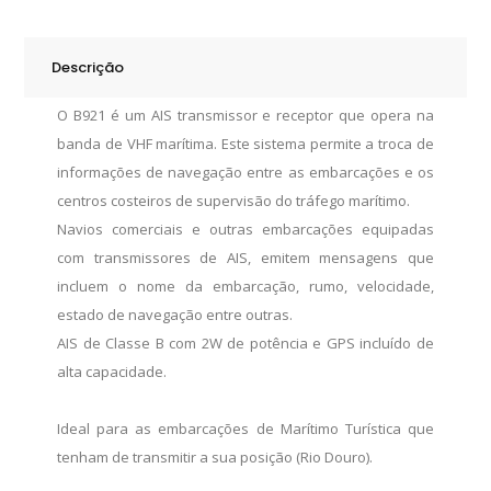
com
GPS
Descrição
quantity
O B921 é um AIS transmissor e receptor que opera na
banda de VHF marítima. Este sistema permite a troca de
informações de navegação entre as embarcações e os
centros costeiros de supervisão do tráfego marítimo.
Navios comerciais e outras embarcações equipadas
com transmissores de AIS, emitem mensagens que
incluem o nome da embarcação, rumo, velocidade,
estado de navegação entre outras.
AIS de Classe B com 2W de potência e GPS incluído de
alta capacidade.
Ideal para as embarcações de Marítimo Turística que
tenham de transmitir a sua posição (Rio Douro).