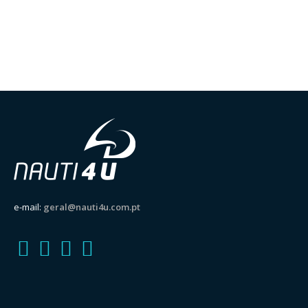
e-mail:
geral@nauti4u.com.pt