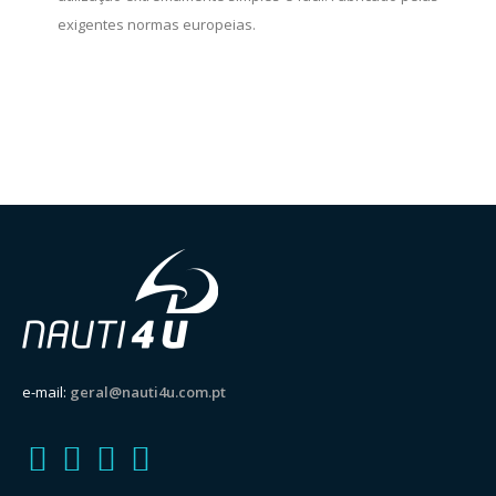
exigentes normas europeias.
e-mail:
geral@nauti4u.com.pt