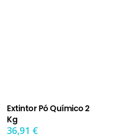
Extintor Pó Químico 2
Kg
36,91
€