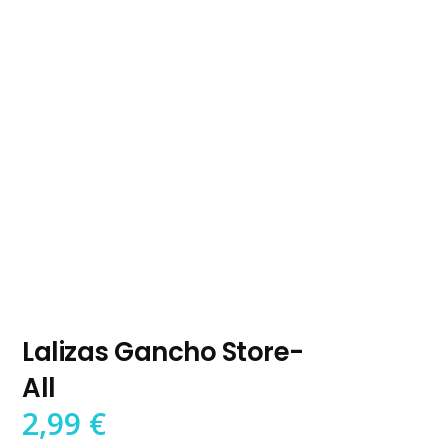
Lalizas Gancho Store-
All
2,99
€