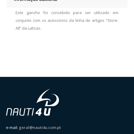
Este gancho foi concebido para ser utilizado em
conjunto com os acessórios da linha de artigos “Store-
All” da Lalizas.
e-mail:
geral@nauti4u.com.pt