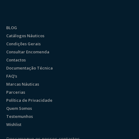
BLOG
Catálogos Náuticos
Condições Gerais
Consultar Encomenda
Contactos
Documentação Técnica
FAQ’s
Marcas Náuticas
Parcerias
Política de Privacidade
Quem Somos
Testemunhos
Wishlist
Descarregue os nossos contactos