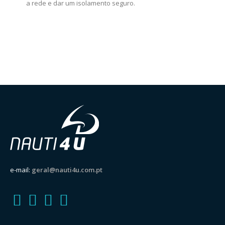
a rede e dar um isolamento seguro.
e-mail:
geral@nauti4u.com.pt