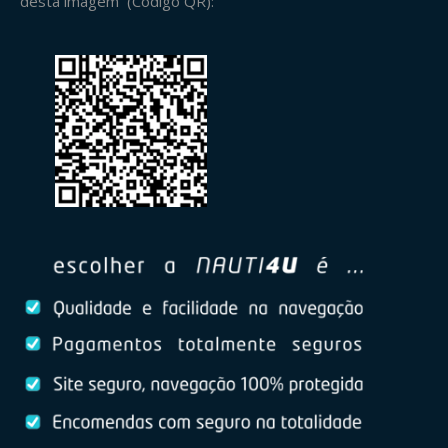
desta imagem (Código QR):