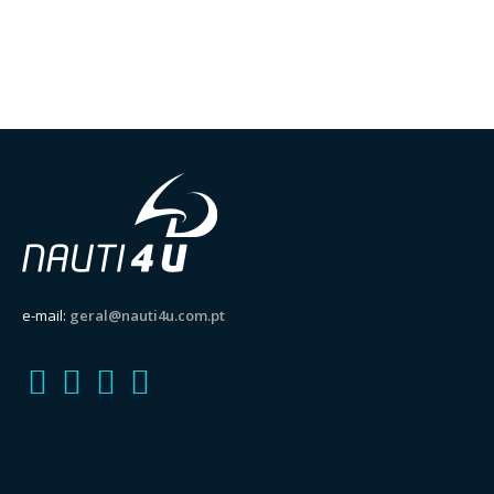
e-mail:
geral@nauti4u.com.pt