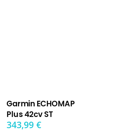
Garmin ECHOMAP
Plus 42cv ST
343,99
€