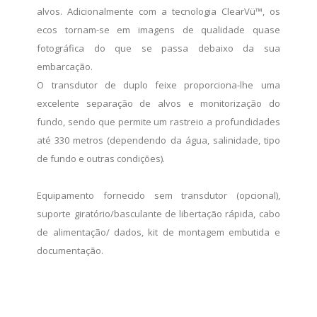
alvos. Adicionalmente com a tecnologia ClearVü™, os
ecos tornam-se em imagens de qualidade quase
fotográfica do que se passa debaixo da sua
embarcação.
O transdutor de duplo feixe proporciona-lhe uma
excelente separação de alvos e monitorização do
fundo, sendo que permite um rastreio a profundidades
até 330 metros (dependendo da água, salinidade, tipo
de fundo e outras condições).
Equipamento fornecido sem transdutor (opcional),
suporte giratório/basculante de libertação rápida, cabo
de alimentação/ dados, kit de montagem embutida e
documentação.