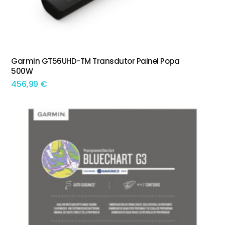
Garmin GT56UHD-TM Transdutor Painel Popa
ADICIONAR
500W
456,99
€