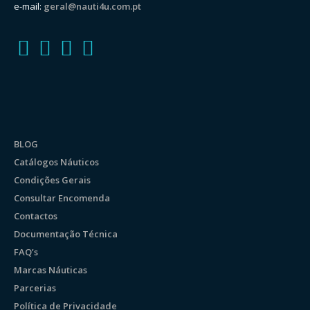
e-mail:
geral@nauti4u.com.pt
BLOG
Catálogos Náuticos
Condições Gerais
Consultar Encomenda
Contactos
Documentação Técnica
FAQ’s
Marcas Náuticas
Parcerias
Política de Privacidade