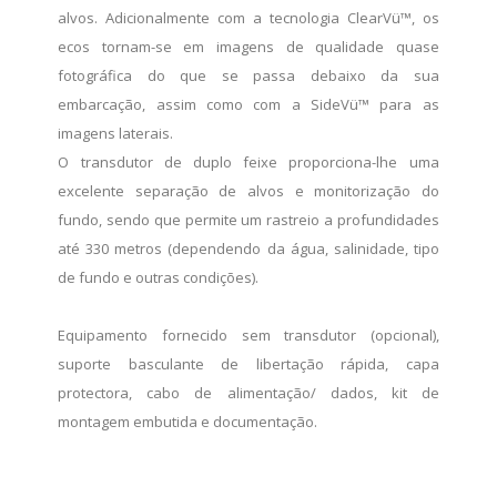
alvos. Adicionalmente com a tecnologia ClearVü™, os
ecos tornam-se em imagens de qualidade quase
fotográfica do que se passa debaixo da sua
embarcação, assim como com a SideVü™ para as
imagens laterais.
O transdutor de duplo feixe proporciona-lhe uma
excelente separação de alvos e monitorização do
fundo, sendo que permite um rastreio a profundidades
até 330 metros (dependendo da água, salinidade, tipo
de fundo e outras condições).
Equipamento fornecido sem transdutor (opcional),
suporte basculante de libertação rápida, capa
protectora, cabo de alimentação/ dados, kit de
montagem embutida e documentação.