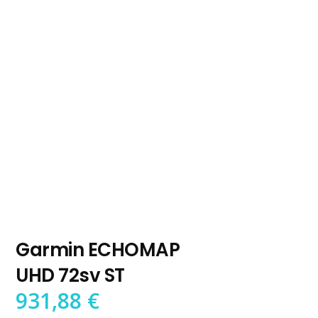
Garmin ECHOMAP
UHD 72sv ST
931,88
€