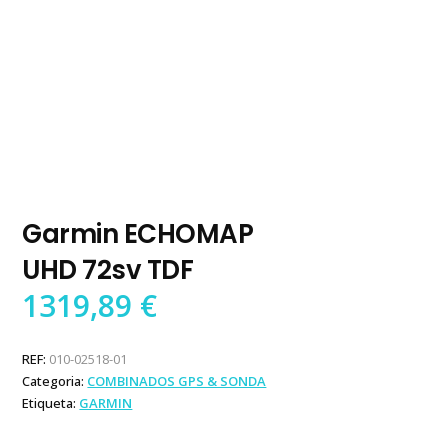
Garmin ECHOMAP
UHD 72sv TDF
1319,89
€
REF:
010-02518-01
Categoria:
COMBINADOS GPS & SONDA
Etiqueta:
GARMIN