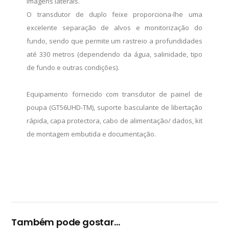
imagens laterais.
O transdutor de duplo feixe proporciona-lhe uma
excelente separação de alvos e monitorização do
fundo, sendo que permite um rastreio a profundidades
até 330 metros (dependendo da água, salinidade, tipo
de fundo e outras condições).
Equipamento fornecido com transdutor de painel de
poupa (GT56UHD-TM), suporte basculante de libertação
rápida, capa protectora, cabo de alimentação/ dados, kit
de montagem embutida e documentação.
Também pode gostar…