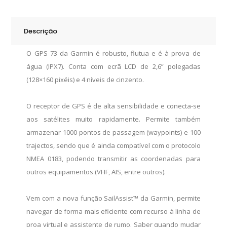
Pack
quantity
Descrição
O GPS 73 da Garmin é robusto, flutua e é à prova de
água (IPX7). Conta com ecrã LCD de 2,6” polegadas
(128×160 pixéis) e 4 níveis de cinzento.
O receptor de GPS é de alta sensibilidade e conecta-se
aos satélites muito rapidamente. Permite também
armazenar 1000 pontos de passagem (waypoints) e 100
trajectos, sendo que é ainda compatível com o protocolo
NMEA 0183, podendo transmitir as coordenadas para
outros equipamentos (VHF, AIS, entre outros).
Vem com a nova função SailAssist™ da Garmin, permite
navegar de forma mais eficiente com recurso à linha de
proa virtual e assistente de rumo. Saber quando mudar