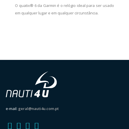
O quatix® 6 da Garmin é o relógio ideal para ser usado
em qualquer lugar e em qualquer circunstância.
e-mail:
geral@nauti4u.com.pt