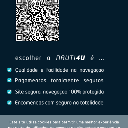
Este site utiliza cookies para permitir uma melhor experiência
por parte do utilizador. Ao navegar no site estará a consentir a