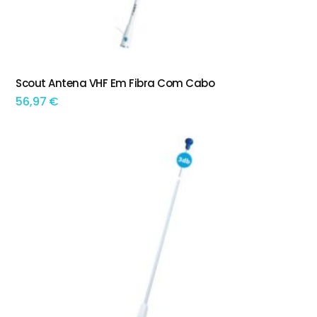
Scout Antena VHF Em Fibra Com Cabo
ADICIONAR
56,97
€