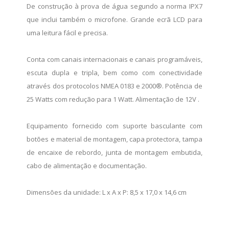
De construção à prova de água segundo a norma IPX7
que inclui também o microfone. Grande ecrã LCD para
uma leitura fácil e precisa.
Conta com canais internacionais e canais programáveis,
escuta dupla e tripla, bem como com conectividade
através dos protocolos NMEA 0183 e 2000®. Potência de
25 Watts com redução para 1 Watt. Alimentação de 12V .
Equipamento fornecido com suporte basculante com
botões e material de montagem, capa protectora, tampa
de encaixe de rebordo, junta de montagem embutida,
cabo de alimentação e documentação.
Dimensões da unidade: L x A x P: 8,5 x 17,0 x 14,6 cm