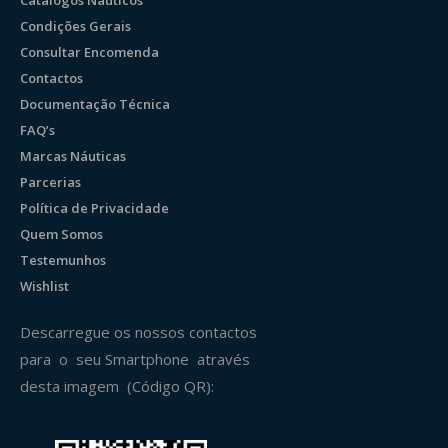
Catálogos Náuticos
Condições Gerais
Consultar Encomenda
Contactos
Documentação Técnica
FAQ’s
Marcas Náuticas
Parcerias
Política de Privacidade
Quem Somos
Testemunhos
Wishlist
Descarregue os nossos contactos
para o seu Smartphone através
desta imagem (Código QR):