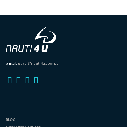
e-mail:
geral@nauti4u.com.pt
BLOG