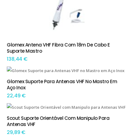
Glomex Antena VHF Fibra Com 18m De Cabo E
ADICIONAR
Suporte Mastro
138,44
€
Glomex Suporte Para Antenas VHF No Mastro Em
ADICIONAR
Aço Inox
22,49
€
Scout Suporte Orientável Com Manipulo Para
ADICIONAR
Antenas VHF
29,89
€