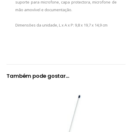
suporte para microfone, capa protectora, microfone de
mão amovível e documentação.
Dimensões da unidade, L x A x P: 9,8 x 19,7 x 14,9 cm
Também pode gostar…