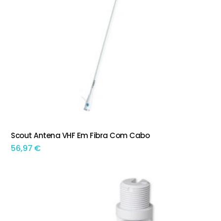
Scout Antena VHF Em Fibra Com Cabo
ADICIONAR
56,97
€