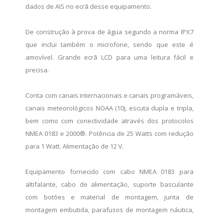
dados de AIS no ecrã desse equipamento.
De construção à prova de água segundo a norma IPX7
que inclui também o microfone, sendo que este é
amovível. Grande ecrã LCD para uma leitura fácil e
precisa.
Conta com canais internacionais e canais programáveis,
canais meteorológicos NOAA (10), escuta dupla e tripla,
bem como com conectividade através dos protocolos
NMEA 0183 e 2000®. Potência de 25 Watts com redução
para 1 Watt. Alimentação de 12 V.
Equipamento fornecido com cabo NMEA 0183 para
altifalante, cabo de alimentação, suporte basculante
com botões e material de montagem, junta de
montagem embutida, parafusos de montagem náutica,