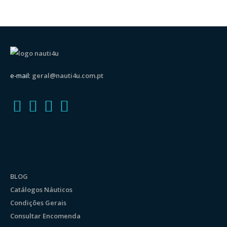
e-mail:
geral@nauti4u.com.pt
BLOG
Catálogos Náuticos
Condições Gerais
Consultar Encomenda