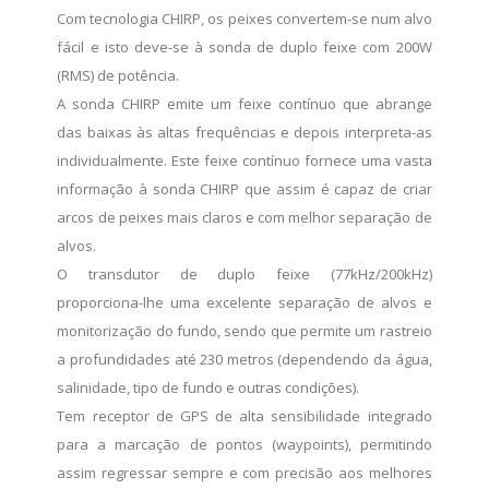
Com tecnologia CHIRP, os peixes convertem-se num alvo
fácil e isto deve-se à sonda de duplo feixe com 200W
(RMS) de potência.
A sonda CHIRP emite um feixe contínuo que abrange
das baixas às altas frequências e depois interpreta-as
individualmente. Este feixe contínuo fornece uma vasta
informação à sonda CHIRP que assim é capaz de criar
arcos de peixes mais claros e com melhor separação de
alvos.
O transdutor de duplo feixe (77kHz/200kHz)
proporciona-lhe uma excelente separação de alvos e
monitorização do fundo, sendo que permite um rastreio
a profundidades até 230 metros (dependendo da água,
salinidade, tipo de fundo e outras condições).
Tem receptor de GPS de alta sensibilidade integrado
para a marcação de pontos (waypoints), permitindo
assim regressar sempre e com precisão aos melhores