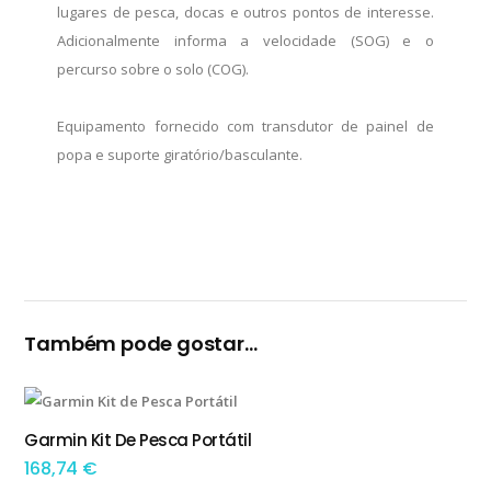
lugares de pesca, docas e outros pontos de interesse.
Adicionalmente informa a velocidade (SOG) e o
percurso sobre o solo (COG).
Equipamento fornecido com transdutor de painel de
popa e suporte giratório/basculante.
Também pode gostar…
Garmin Kit De Pesca Portátil
ADICIONAR
168,74
€