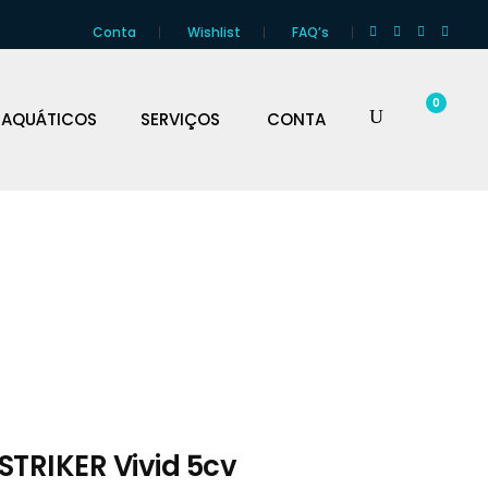
Conta
Wishlist
FAQ’s
0
 AQUÁTICOS
SERVIÇOS
CONTA
STRIKER Vivid 5cv