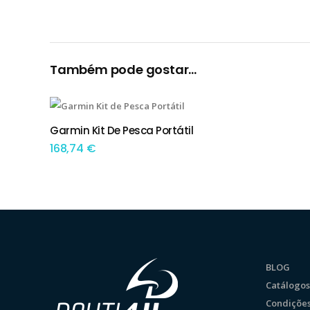
Também pode gostar…
Garmin Kit De Pesca Portátil
ADICIONAR
168,74
€
BLOG
Catálogos
Condições