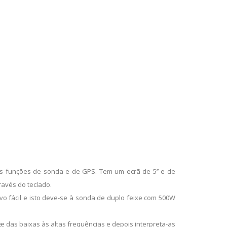
s funções de sonda e de GPS. Tem um ecrã de 5’’ e de
ravés do teclado.
o fácil e isto deve-se à sonda de duplo feixe com 500W
 das baixas às altas frequências e depois interpreta-as