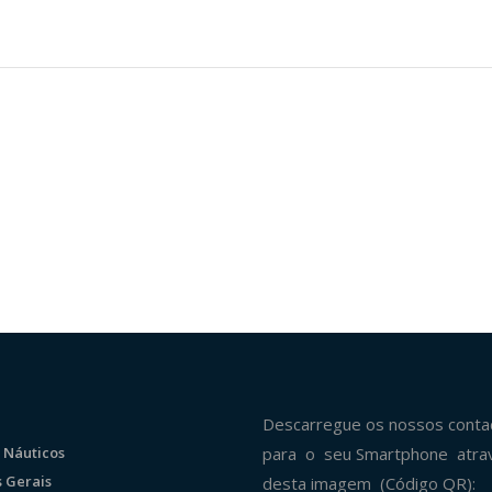
Descarregue os nossos conta
 Náuticos
para o seu Smartphone atra
 Gerais
desta imagem (Código QR):