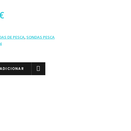
€
1
AS DE PESCA
,
SONDAS PESCA
N
ADICIONAR