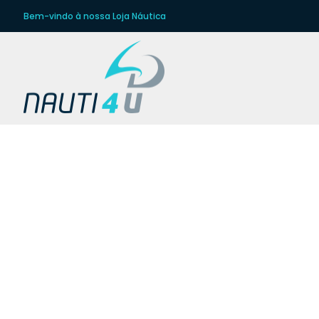
Bem-vindo à nossa Loja Náutica