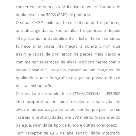
convertem-se num alvo fácil e isto deve-se à sonda de
duplo feixe com 500W (RMS) de potência.
O sonar CHIRP emite um feixe contínuo de frequências,
que abrange das baixas às altas frequências e depois
interpreta-as individualmente. Este feixe contínuo
fornece uma vasta informação à sonda CHIRP que
assim é capaz de criar arcos de peixes mais claros e
com melhor separação de alvos. Adicionalmente com o
sonar DownVü™, os ecos tornam-se em imagens de
qualidade quase fotográfica do que se passa debaixo
da sua embarcação.
O transdutor de duplo feixe (77kHz/200kHz – 455/800
kHz) proporciona-lhe uma excelente separação de
alvos e monitorização do fundo, sendo que permite um
rastreio a profundidades até 330 metros (dependendo
da água, salinidade, tipo de fundo e outras condições).
Tem receptor de GPS de alta sensibilidade integrado