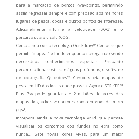
para a marcação de pontos (waypoints), permitindo
assim regressar sempre e com precisão aos melhores
lugares de pesca, docas e outros pontos de interesse.
Adicionalmente informa a velocidade (SOG) e o
percurso sobre o solo (COG).
Conta ainda com a tecnologia Quickdraw™ Contours que
permite “mapear” o fundo enquanto navega, não sendo
necessários conhecimentos especiais. Enquanto
percorre a linha costeira e águas profundas, o software
de cartografia Quickdraw™ Contours cria mapas de
pesca em HD dos locais onde passou. Agora o STRIKER™
Plus 7sv pode guardar até 2 milhões de acres dos
mapas do Quickdraw Contours com contornos de 30 cm
(1 pé).
Incorpora ainda a nova tecnologia Vivid, que permite
visualizar os contornos dos fundos no ecrã como
nunca… Sete novas cores vivas, para um maior