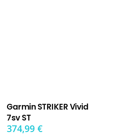
Garmin STRIKER Vivid
7sv ST
374,99
€