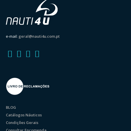
e-mail:
geral@nauti4u.com.pt
BLOG
Catálogos Náuticos
Condições Gerais
Consultar Encomenda