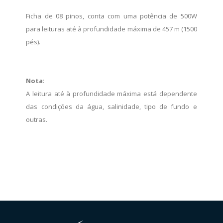
Ficha de 08 pinos, conta com uma potência de 500W
para leituras até à profundidade máxima de 457 m (1500
pés).
Nota
:
A leitura até à profundidade máxima está dependente
das condições da água, salinidade, tipo de fundo e
outras.