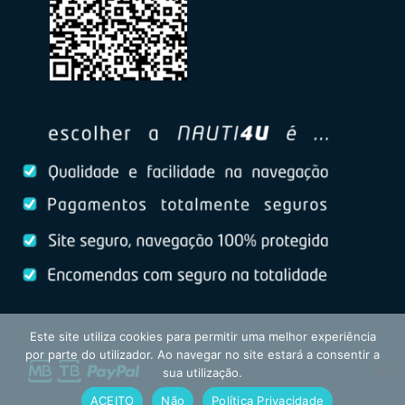
Este site utiliza cookies para permitir uma melhor experiência
por parte do utilizador. Ao navegar no site estará a consentir a
sua utilização.
ACEITO
Não
Política Privacidade