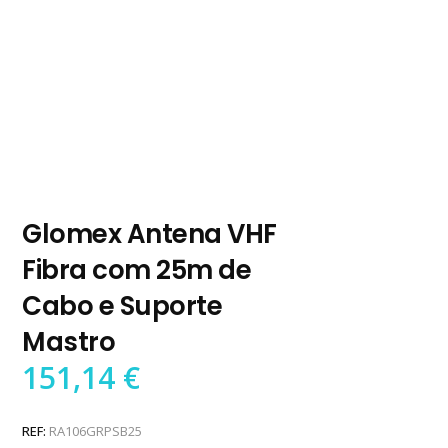
Glomex Antena VHF
Fibra com 25m de
Cabo e Suporte
Mastro
151,14
€
REF:
RA106GRPSB25