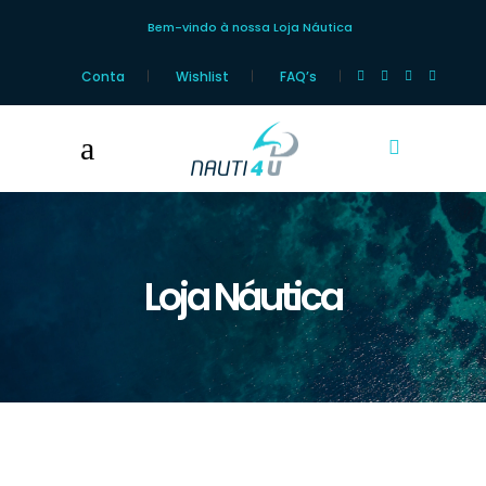
Bem-vindo à nossa Loja Náutica
Conta
Wishlist
FAQ’s
Loja Náutica