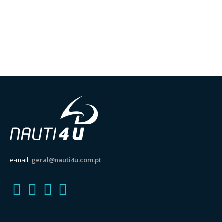
e-mail:
geral@nauti4u.com.pt