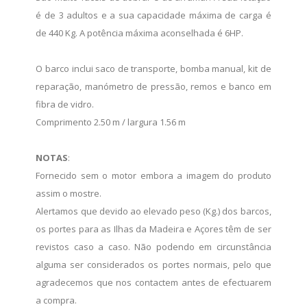
é de 3 adultos e a sua capacidade máxima de carga é
de 440 Kg. A potência máxima aconselhada é 6HP.
O barco inclui saco de transporte, bomba manual, kit de
reparação, manómetro de pressão, remos e banco em
fibra de vidro.
Comprimento 2.50 m / largura 1.56 m
NOTAS
:
Fornecido sem o motor embora a imagem do produto
assim o mostre.
Alertamos que devido ao elevado peso (Kg.) dos barcos,
os portes para as Ilhas da Madeira e Açores têm de ser
revistos caso a caso. Não podendo em circunstância
alguma ser considerados os portes normais, pelo que
agradecemos que nos contactem antes de efectuarem
a compra.