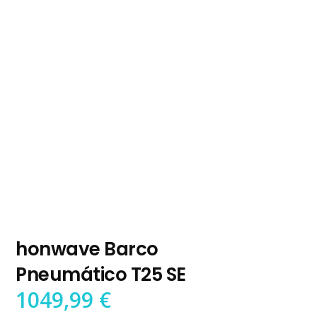
honwave Barco
Pneumático T25 SE
1049,99
€