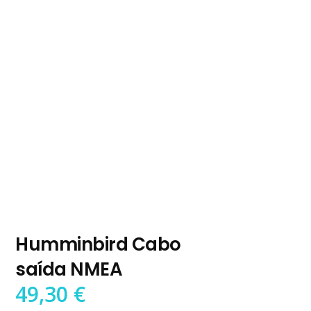
Humminbird Cabo
saída NMEA
49,30
€