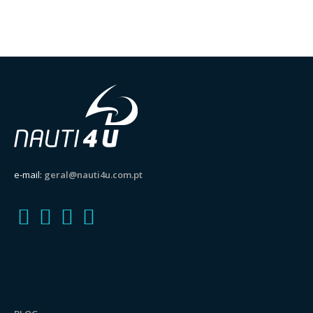
e-mail:
geral@nauti4u.com.pt