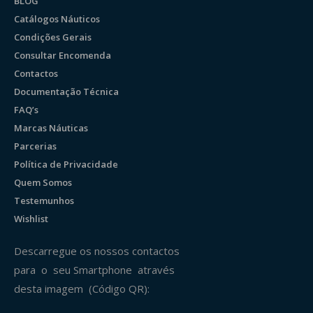
BLOG
Catálogos Náuticos
Condições Gerais
Consultar Encomenda
Contactos
Documentação Técnica
FAQ’s
Marcas Náuticas
Parcerias
Política de Privacidade
Quem Somos
Testemunhos
Wishlist
Descarregue os nossos contactos
para o seu Smartphone através
desta imagem (Código QR):