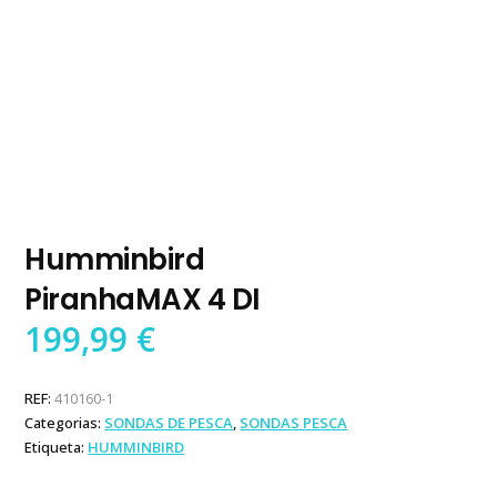
Humminbird
PiranhaMAX 4 DI
199,99
€
REF:
410160-1
Categorias:
SONDAS DE PESCA
,
SONDAS PESCA
Etiqueta:
HUMMINBIRD