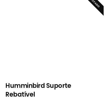
ESGOTADO
Humminbird Suporte
Rebatível