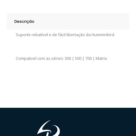
Descrição
Suporte rebatível e de fácil libertação da Humminbird.
Compativel com as séries: 300 | 500 | 700 | Matrix