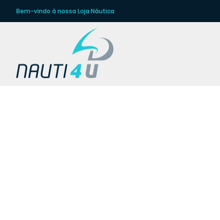
Bem-vindo à nossa Loja Náutica