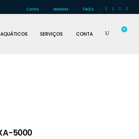
Conta
Wishlist
FAQ’s
0
 AQUÁTICOS
SERVIÇOS
CONTA
XA-5000