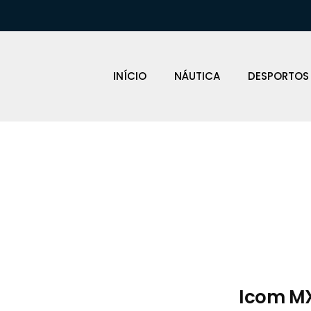
INÍCIO
NÁUTICA
DESPORTOS
Loja Náutica
Icom M