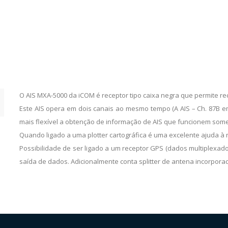
O AIS MXA-5000 da iCOM é receptor tipo caixa negra que permite r
Este AIS opera em dois canais ao mesmo tempo (A AIS – Ch. 87B 
mais flexível a obtenção de informação de AIS que funcionem som
Quando ligado a uma plotter cartográfica é uma excelente ajuda à
Possibilidade de ser ligado a um receptor GPS (dados multiplexa
saída de dados. Adicionalmente conta splitter de antena incorpora