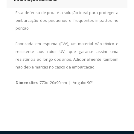
Esta defensa de proa é a solução ideal para proteger a
embarcação dos pequenos e frequentes impactos no
pontão.
Fabricada em espuma (EVA), um material não tóxico e
resistente aos raios UV, que garante assim uma
resistência ao longo dos anos. Adicionalmente, também
não deixa marcas no casco da embarcação.
Dimensões
: 770x120x90mm | Angulo: 90º