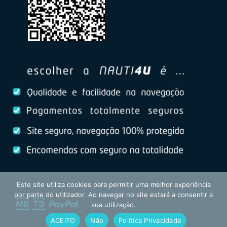
Este site utiliza cookies para permitir uma melhor experiência
por parte do utilizador. Ao navegar no site estará a consentir a
sua utilização.
ACEITO
Não
Política Privacidade