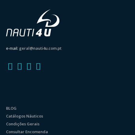
e-mail:
geral@nauti4u.com.pt
BLOG
Catálogos Náuticos
Condições Gerais
Consultar Encomenda