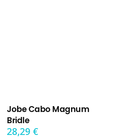
Jobe Cabo Magnum
Bridle
28,29
€