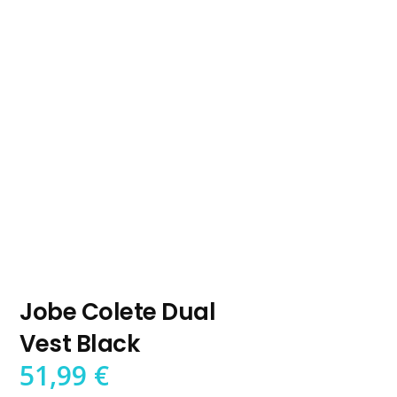
Jobe Colete Dual
Vest Black
51,99
€