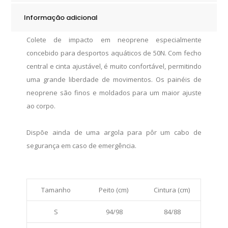
quantity
Informação adicional
Colete de impacto em neoprene especialmente
concebido para desportos aquáticos de 50N. Com fecho
central e cinta ajustável, é muito confortável, permitindo
uma grande liberdade de movimentos. Os painéis de
neoprene são finos e moldados para um maior ajuste
ao corpo.
Dispõe ainda de uma argola para pôr um cabo de
segurança em caso de emergência.
Tamanho
Peito (cm)
Cintura (cm)
S
94/98
84/88