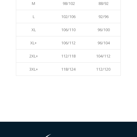
M
98/102
88/92
L
102/106
92/96
XL
106/110
96/100
XL+
106/112
96/104
2XL+
112/118
104/112
3XL+
118/124
112/120