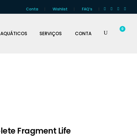
Conta
Wishlist
FAQ’s
0
 AQUÁTICOS
SERVIÇOS
CONTA
lete Fragment Life