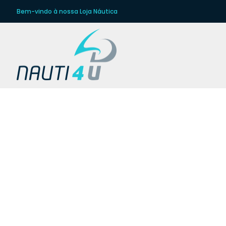
Bem-vindo à nossa Loja Náutica