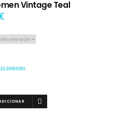
men Vintage Teal
€
TES SENHORA
ADICIONAR