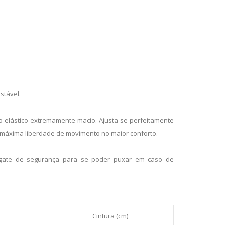
stável.
 elástico extremamente macio. Ajusta-se perfeitamente
a máxima liberdade de movimento no maior conforto.
ate de segurança para se poder puxar em caso de
Cintura (cm)