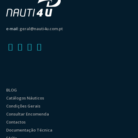
e-mail:
geral@nauti4u.com.pt
BLOG
Catálogos Náuticos
Condições Gerais
Consultar Encomenda
Contactos
Documentação Técnica
FAQ’s