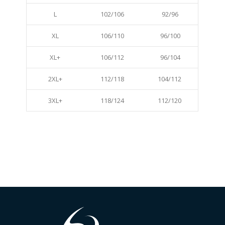
L
102/106
92/96
XL
106/110
96/100
XL+
106/112
96/104
2XL+
112/118
104/112
3XL+
118/124
112/120