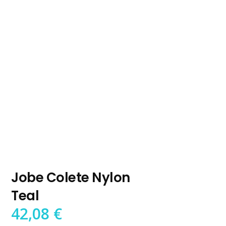
Jobe Colete Nylon
Teal
42,08
€