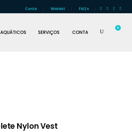
Conta
Wishlist
FAQ’s
0
 AQUÁTICOS
SERVIÇOS
CONTA
lete Nylon Vest