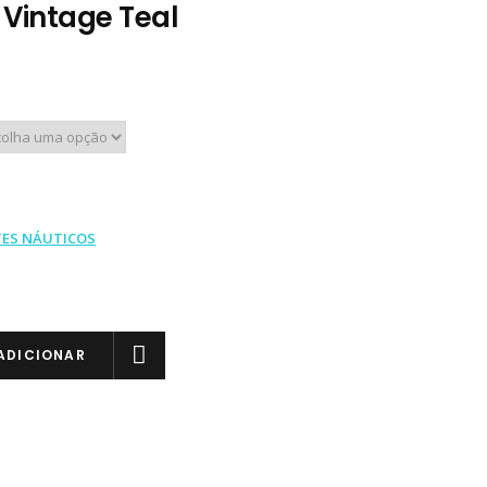
Vintage Teal
TES NÁUTICOS
ADICIONAR