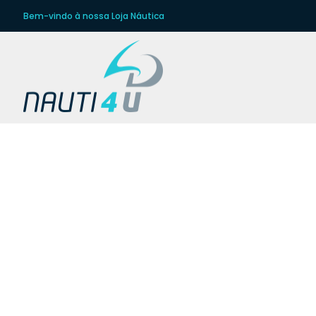
Bem-vindo à nossa Loja Náutica