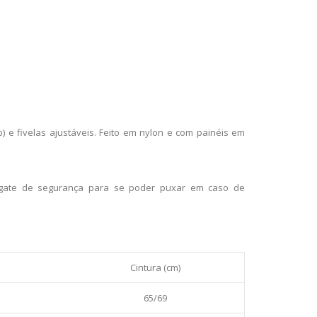
) e fivelas ajustáveis. Feito em nylon e com painéis em
ate de segurança para se poder puxar em caso de
Cintura (cm)
65/69