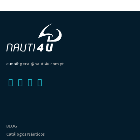
e-mail:
geral@nauti4u.com.pt
BLOG
Catálogos Náuticos