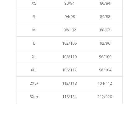
XS
90/94
80/84
S
94/98
84/88
M
98/102
88/92
L
102/106
92/96
XL
106/110
96/100
XL+
106/112
96/104
2XL+
112/118
104/112
3XL+
118/124
112/120