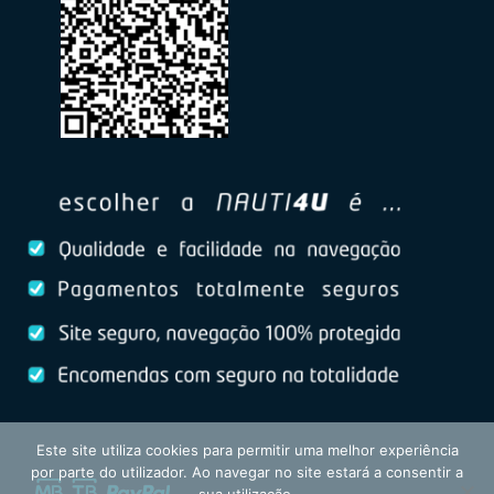
Este site utiliza cookies para permitir uma melhor experiência
por parte do utilizador. Ao navegar no site estará a consentir a