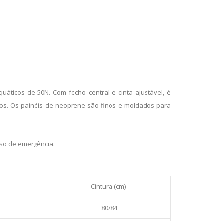
áticos de 50N. Com fecho central e cinta ajustável, é
tos. Os painéis de neoprene são finos e moldados para
so de emergência.
Cintura (cm)
80/84