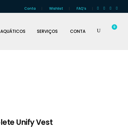
Conta
Wishlist
FAQ’s
0
 AQUÁTICOS
SERVIÇOS
CONTA
lete Unify Vest