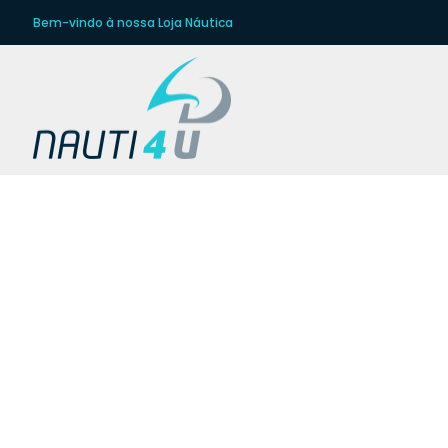
Bem-vindo à nossa Loja Náutica